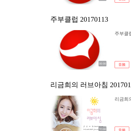
주부클럽 20170113
주부클럽 
00:00
音频
리금희의 러브아침 201701
리금희의 
00:00
音频