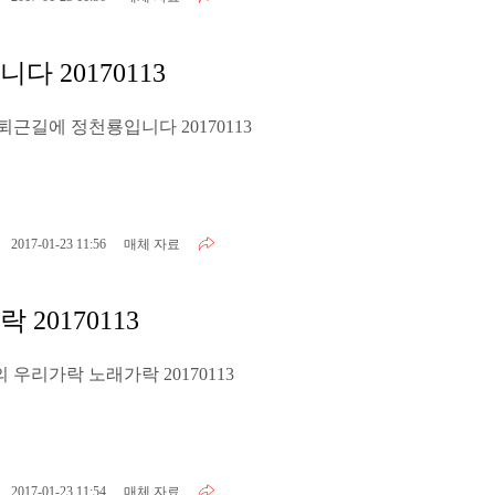
 20170113
퇴근길에 정천룡입니다 20170113
2017-01-23 11:56
매체 자료
20170113
 우리가락 노래가락 20170113
2017-01-23 11:54
매체 자료