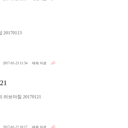
20170113
2017-01-23 11:54
매체 자료
21
러브아침 20170121
2017-01-22 10:17
매체 자료