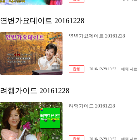
연변가요데이트 20161228
연변가요데이트 20161228
00:00
音频
2016-12-29 10:33
매체 자료
려행가이드 20161228
려행가이드 20161228
00:00
音频
2016-12-29 10:32
매체 자료