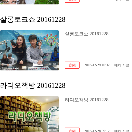
살롱토크쇼 20161228
살롱토크쇼 20161228
00:00
音频
2016-12-29 10:32
매체 자료
라디오책방 20161228
라디오책방 20161228
00:00
音频
2016-12-28 09:12
매체 자료