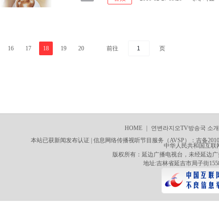
前往
页
16
17
18
19
20
HOME
|
연변라지오TV방송국 소개
사이트맵
本站已获新闻发布认证 | 信息网络传播视听节目服务（AVSP）：吉备20100
中华人民共和国互联网新
版权所有：延边广播电视台，未经延边广
地址:吉林省延吉市局子街1558号 电