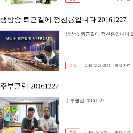
생방송 퇴근길에 정천룡입니다 20161227
생방송 퇴근길에 정천룡입니다 201
00:00
音频
2016-12-28 09:11
매체 자료
주부클럽 20161227
주부클럽 20161227
00:00
音频
2016-12-28 09:10
매체 자료