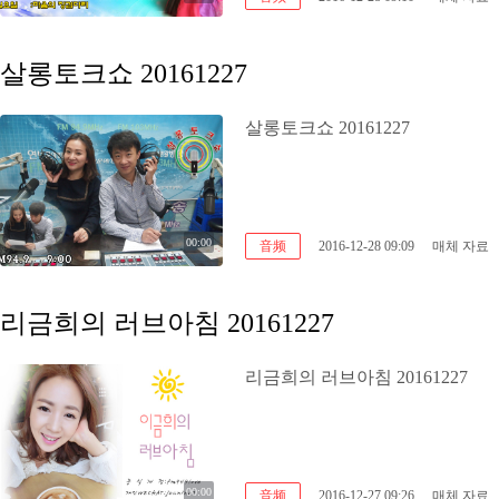
살롱토크쇼 20161227
살롱토크쇼 20161227
00:00
音频
2016-12-28 09:09
매체 자료
리금희의 러브아침 20161227
리금희의 러브아침 20161227
00:00
音频
2016-12-27 09:26
매체 자료