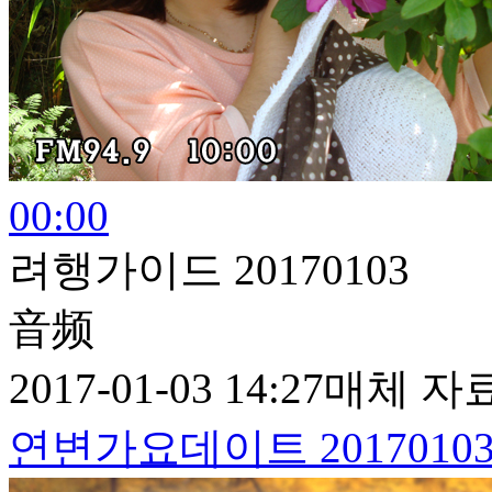
00:00
려행가이드 20170103
音频
2017-01-03 14:27
매체 자
연변가요데이트 2017010