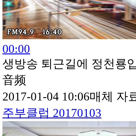
00:00
생방송 퇴근길에 정천룡입니다
音频
2017-01-04 10:06
매체 자
주부클럽 20170103