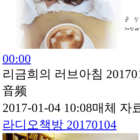
00:00
리금희의 러브아침 201701
音频
2017-01-04 10:08
매체 자
라디오책방 20170104