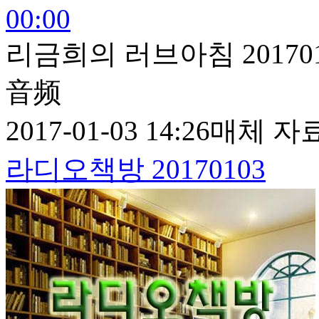
00:00
리금희의 러브아침 201701
音频
2017-01-03 14:26
매체 자
라디오책방 20170103