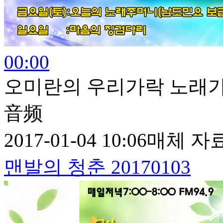
00:00
오미란의 우리가락 노래가락 
音频
2017-01-04 10:06
매체 자
맨발의 청춘 20170103