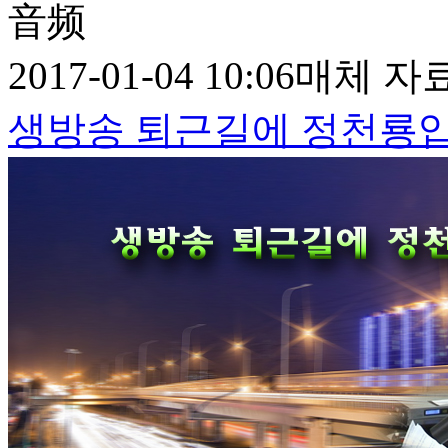
音频
2017-01-04 10:06
매체 자
생방송 퇴근길에 정천룡입니다