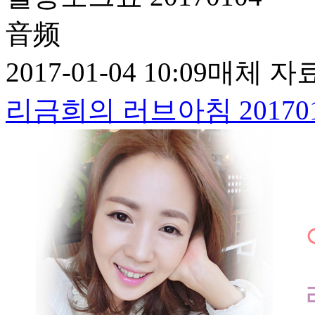
音频
2017-01-04 10:09
매체 자
리금희의 러브아침 201701