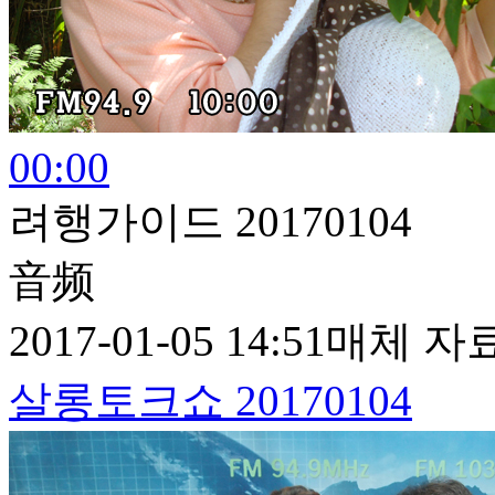
00:00
려행가이드 20170104
音频
2017-01-05 14:51
매체 자
살롱토크쇼 20170104