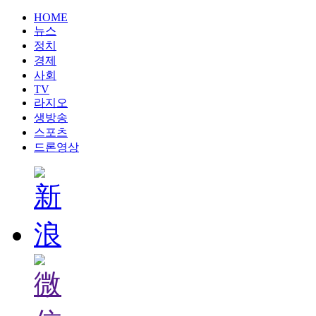
HOME
뉴스
정치
경제
사회
TV
라지오
생방송
스포츠
드론영상