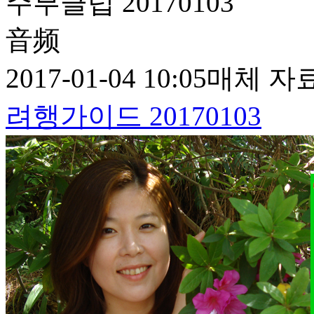
주부클럽 20170103
音频
2017-01-04 10:05
매체 자
려행가이드 20170103