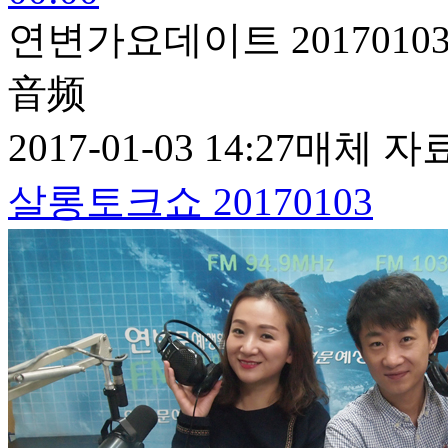
연변가요데이트 2017010
音频
2017-01-03 14:27
매체 자
살롱토크쇼 20170103