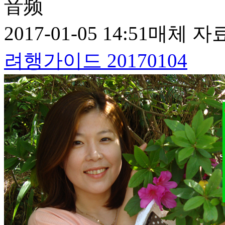
音频
2017-01-05 14:51
매체 자
려행가이드 20170104