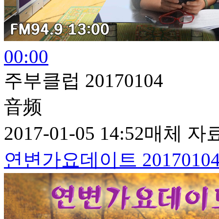
00:00
주부클럽 20170104
音频
2017-01-05 14:52
매체 자
연변가요데이트 2017010