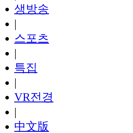
생방송
|
스포츠
|
특집
|
VR전경
|
中文版