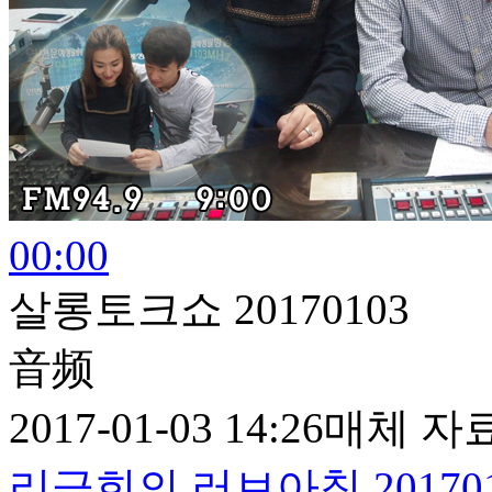
00:00
살롱토크쇼 20170103
音频
2017-01-03 14:26
매체 자
리금희의 러브아침 201701