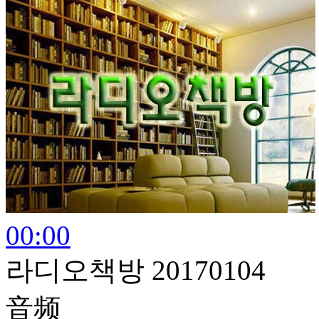
00:00
라디오책방 20170104
音频