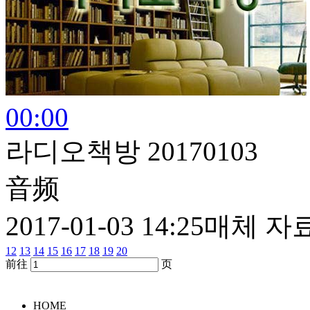
00:00
라디오책방 20170103
音频
2017-01-03 14:25
매체 자
12
13
14
15
16
17
18
19
20
前往
页
HOME