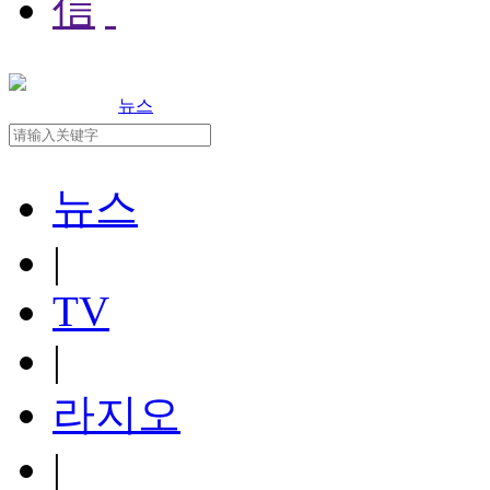
뉴스
뉴스
|
TV
|
라지오
|