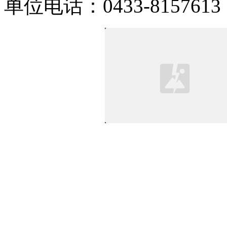
单位电话：0433-8157613