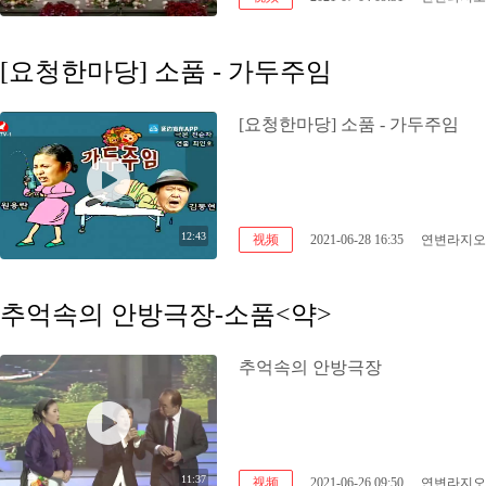
[요청한마당] 소품 - 가두주임
[요청한마당] 소품 - 가두주임
12:43
视频
2021-06-28 16:35
연변라지오
추억속의 안방극장-소품<약>
추억속의 안방극장
11:37
视频
2021-06-26 09:50
연변라지오