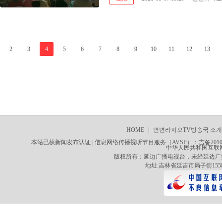
2
3
4
5
6
7
8
9
10
11
12
13
HOME
|
연변라지오TV방송국 소개
사이트맵
本站已获新闻发布认证 | 信息网络传播视听节目服务（AVSP）：吉备20100
中华人民共和国互联网新
版权所有：延边广播电视台，未经延边广
地址:吉林省延吉市局子街1558号 电