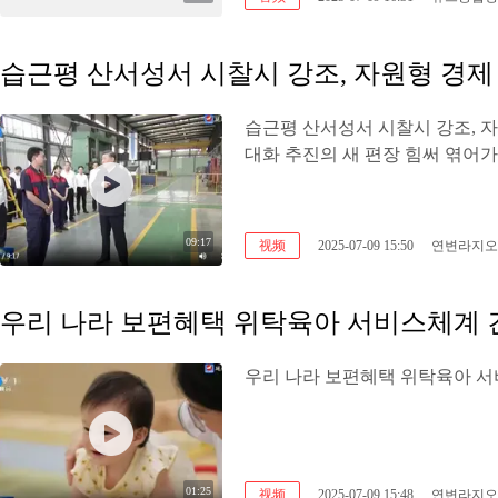
습근평 산서성서 시찰시 강조, 
대화 추진의 새 편장 힘써 엮어
09:17
视频
2025-07-09 15:50
연변라지오
우리 나라 보편혜택 위탁육아 서비스체계 
우리 나라 보편혜택 위탁육아 
01:25
视频
2025-07-09 15:48
연변라지오