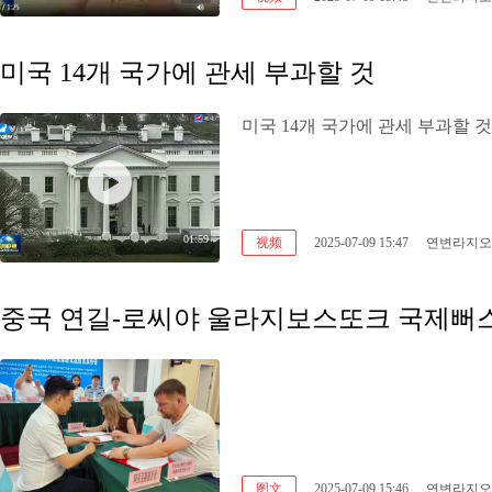
미국 14개 국가에 관세 부과할 것
미국 14개 국가에 관세 부과할 것
01:59
视频
2025-07-09 15:47
연변라지오
중국 연길-로씨야 울라지보스또크 국제뻐스
图文
2025-07-09 15:46
연변라지오