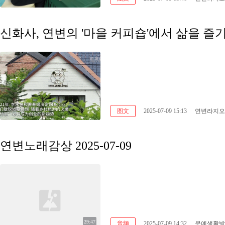
신화사, 연변의 '마을 커피숍'에서 삶을 즐
图文
2025-07-09 15:13
연변라지오
연변노래감상 2025-07-09
29:47
音频
2025-07-09 14:32
문예생활방