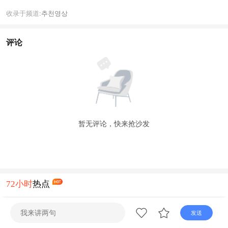
收录于频道:
추천영상
评论
暂无评论，快来抢沙发
72小时
热点
1
2026 중국축구 갑급리그 순위표 (8월 2일
发送
까지)