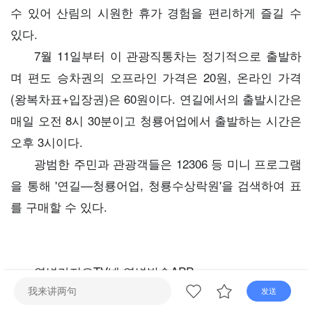
수 있어 산림의 시원한 휴가 경험을 편리하게 즐길 수
있다.
7월 11일부터 이 관광직통차는 정기적으로 출발하
며 편도 승차권의 오프라인 가격은 20원, 온라인 가격
(왕복차표+입장권)은 60원이다. 연길에서의 출발시간은
매일 오전 8시 30분이고 청룡어업에서 출발하는 시간은
오후 3시이다.
광범한 주민과 관광객들은 12306 등 미니 프로그램
을 통해 '연길—청룡어업, 청룡수상락원'을 검색하여 표
를 구매할 수 있다.
연변라지오TV넷 연변방송APP
편집: 김성무
发送