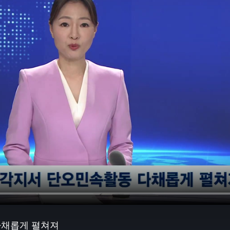
다채롭게 펼쳐져