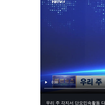
우리 주 각지서 단오민속활동 